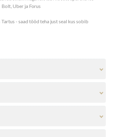
Bolt, Uber ja Forus
 Tartus - saad tööd teha just seal kus sobib