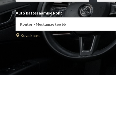
Auto kättesaamise koht
Kuva kaart