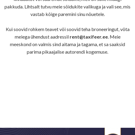
pakkuda. Lihtsalt tutvu meie sõidukite valikuga ja vali see, mis
vastab kõige paremini sinu nõuetele.
Kui soovid rohkem teavet või soovid teha broneeringut, võta
meiega ühendust aadressil
rent@taxifeer.ee
. Meie
meeskond on valmis sind aitama ja tagama, et sa saaksid
parima pikaajalise autorendi kogemuse.