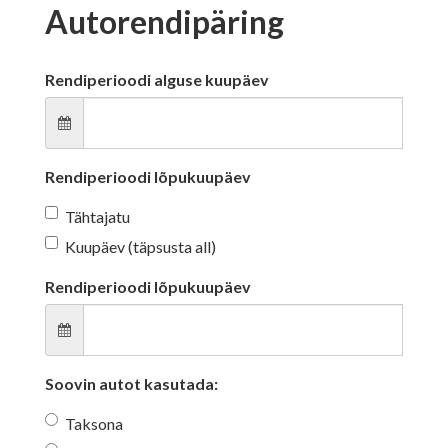
Autorendipäring
Rendiperioodi alguse kuupäev
Rendiperioodi lõpukuupäev
Tähtajatu
Kuupäev (täpsusta all)
Rendiperioodi lõpukuupäev
Soovin autot kasutada:
Taksona