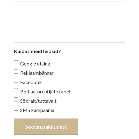
Kuidas meid leidsid?
Google otsing
Reklaambänner
Facebook
Bolt autorentijate tabel
Sõbralt/tuttavalt
SMS kampaania
Soovin pakkumist