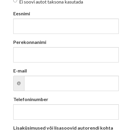
Ei soovi autot taksona kasutada
Eesnimi
Perekonnanimi
E-mail
Telefoninumber
Lisaküsimused või lisasoovid autorendi kohta