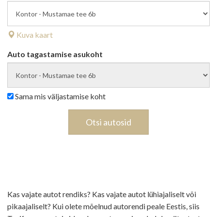
Kuva kaart
Auto tagastamise asukoht
Sama mis väljastamise koht
Otsi autosid
Kas vajate autot rendiks? Kas vajate autot lühiajaliselt või
pikaajaliselt? Kui olete mõelnud autorendi peale Eestis, siis