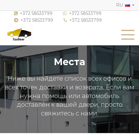
RU
+372 58533799
+372 58533799
+372 58533799
+372 58533799
Места
Ниже вы найдете список всех офисов и
всех точек доставки и возврата. Если вам
нужна помощь или автомобиль
доставлен к вашей двери, просто
свяжитесь с нами.