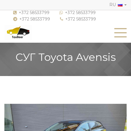
RU
+372 58533799
+372 58533799
+372 58533799
+372 58533799
СУГ Toyota Avensis
Previous
Nex