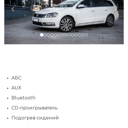
АБС
AUX
Bluetooth
CD-проигрыватель
Подогрев сидений